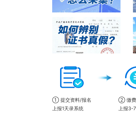
① 提交资料/报名
② 缴费
上报1天录系统
上报3-