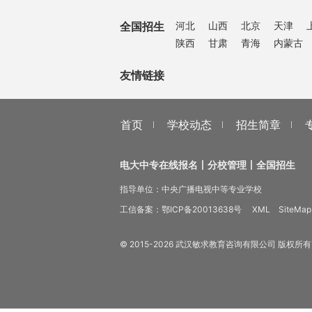
全国招生
河北
山西
北京
天津
陕西
甘肃
青海
内蒙古
友情链接
首页
学校动态
招生简章
电大中专在线报名丨分校管理丨全国招生
指导单位：中央广播电视中等专业学校
工信备案：
鄂ICP备20013638号
XML
SiteMap
© 2015-
2026
武汉敏求教育咨询有限公司 版权所有