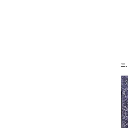
协
面
专
毕
三