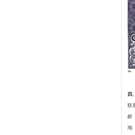
四
联系
邮 
地