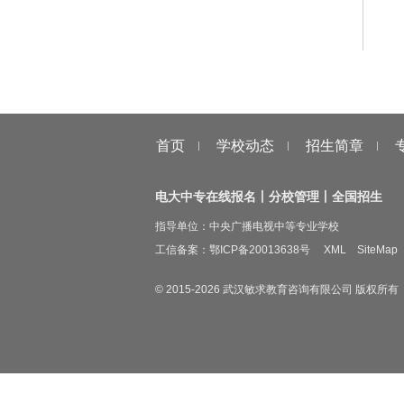
首页
学校动态
招生简章
电大中专在线报名丨分校管理丨全国招生
指导单位：中央广播电视中等专业学校
工信备案：
鄂ICP备20013638号
XML
SiteMap
© 2015-
2026
武汉敏求教育咨询有限公司 版权所有