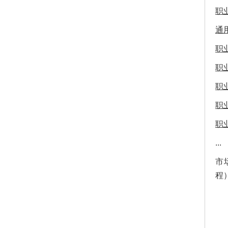
职
通
职
职
职
职
职
...
市
程