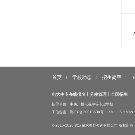
首页
学校动态
招生简章
电大中专在线报名丨分校管理丨全国招生
指导单位：中央广播电视中等专业学校
工信备案：
鄂ICP备20013638号
XML
SiteMap
© 2015-
2026
武汉敏求教育咨询有限公司 版权所有