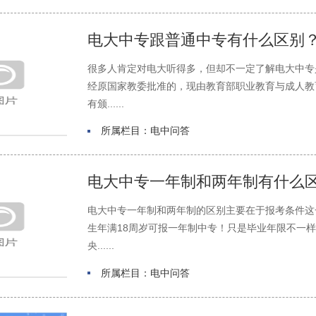
电大中专跟普通中专有什么区别
很多人肯定对电大听得多，但却不一定了解电大中专
经原国家教委批准的，现由教育部职业教育与成人教
有颁......
所属栏目：电中问答
电大中专一年制和两年制有什么
电大中专一年制和两年制的区别主要在于报考条件这
生年满18周岁可报一年制中专！只是毕业年限不一
央......
所属栏目：电中问答