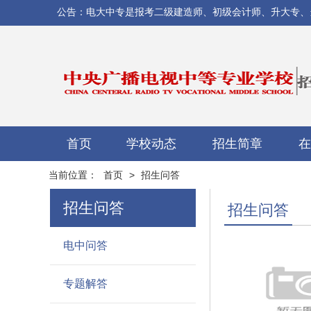
公告：电大中专是报考二级建造师、初级会计师、升大专、当兵/
首页
学校动态
招生简章
在
当前位置：
首页
>
招生问答
招生问答
招生问答
电中问答
专题解答