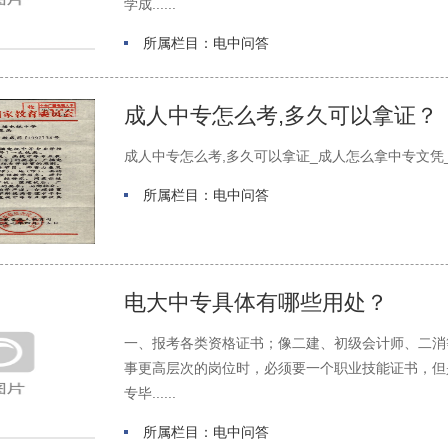
学成......
所属栏目：电中问答
成人中专怎么考,多久可以拿证？
成人中专怎么考,多久可以拿证_成人怎么拿中专文凭_
所属栏目：电中问答
电大中专具体有哪些用处？
一、报考各类资格证书；像二建、初级会计师、二消
事更高层次的岗位时，必须要一个职业技能证书，但
专毕......
所属栏目：电中问答