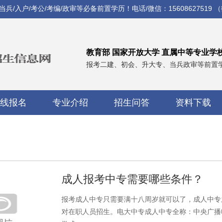
入户/考公/考编/政审等必备前置学历！电话/微信：15608627519 
教育部 国家开放大学 直属中等专业学
报考二建、初会、升大专、当兵政审等前置
线报名
专业介绍
招生问答
资料下载
成人报考中专需要哪些条件？
报考成人中专只需要满十八周岁就可以了，成人中专
对在职人员招生。电大中专成人中专全称：中央广播