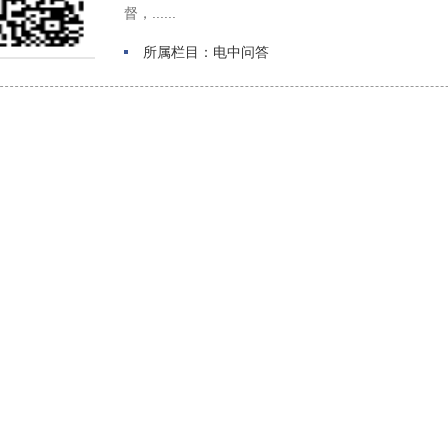
督，......
所属栏目：电中问答