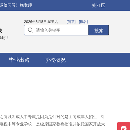
（微信同号）施老师
关闭
2026年8月8日 星期六
[简章]
[报名]
校
学历！
毕业出路
学校概况
之所以叫成人中专就是因为是针对的是面向成年人招生，针
电视中等专业学校，是经原国家教委批准并依托国家开放大