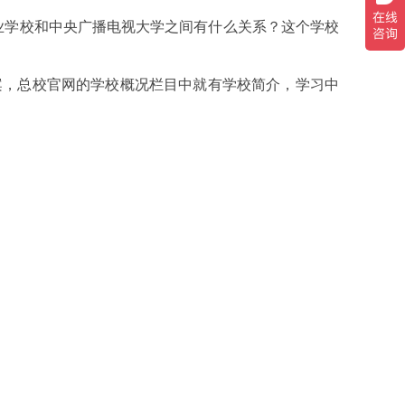
业学校和中央广播电视大学之间有什么关系？这个学校
案，总校官网的学校概况栏目中就有学校简介，学习中