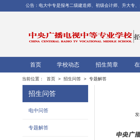
公告：电大中专是报考二级建造师、初级会计师、升大专、当兵/
首页
学校动态
招生简章
在
当前位置：
首页
>
招生问答
>
专题解答
招生问答
电中问答
发
专题解答