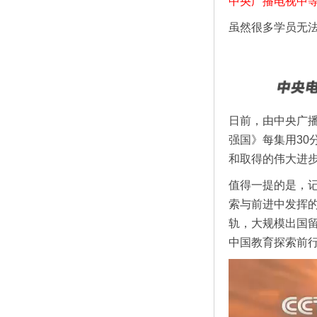
中央广播电视中等
虽然很多学员无
日前，由中央广播
强国》每集用3
和取得的伟大进
值得一提的是，
索与前进中发挥
轨，大规模出国
中国教育探索前