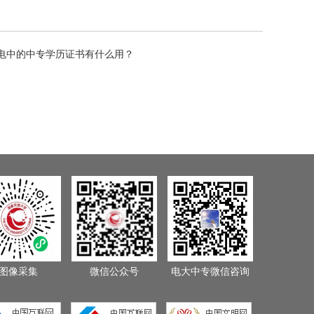
电中的中专学历证书有什么用？
图像采集
微信公众号
电大中专微信咨询