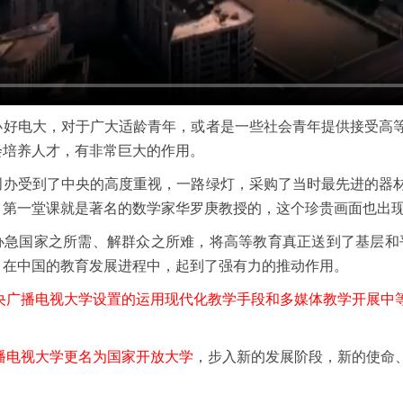
办好电大，对于广大适龄青年，或者是一些社会青年提供接受高
会培养人才，有非常巨大的作用。
创办受到了中央的高度重视，一路绿灯，采购了当时最先进的器
。第一堂课就是著名的数学家华罗庚教授的，这个珍贵画面也出现
急国家之所需、解群众之所难，将高等教育真正送到了基层和平
，在中国的教育发展进程中，起到了强有力的推动作用。
央广播电视大学设置的运用现代化教学手段和多媒体教学开展中
播电视大学更名为国家开放大学
，步入新的发展阶段，新的使命