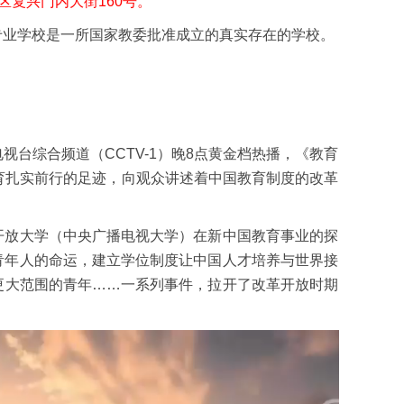
区复兴门内大街160号。
专业学校是一所国家教委批准成立的真实存在的学校。
台综合频道（CCTV-1）晚8点黄金档热播，《教育
育扎实前行的足迹，向观众讲述着中国教育制度的改革
开放大学（中央广播电视大学）在新中国教育事业的探
青年人的命运，建立学位制度让中国人才培养与世界接
更大范围的青年……一系列事件，拉开了改革开放时期