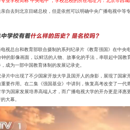
专业学校简称“中央电中”，学校总校的所在地址为：北京市西城
法亲自去到北京目睹总校，但是依然可以明确中央广播电视中等
电视总台和教育部联合摄制的系列纪录片《教育强国》在中央电视
0分钟的影像画面，以鲜活的人物、故事化的手法，串联起中国教
步，成为一部中国教育体制的发展记录史。
记录片中出现了不少国家开放大学及国开人的身影，展现了国家
的重要作用。在二集《强国基业》中讲到，恢复高考改变了一代
留学为国家发展培养高端人才，而广播电视大学的开办更是泽惠
行的大幕。