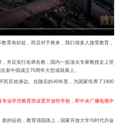
等教育有好处，而且对于将来，我们很多人接受教育，
材，并且实行名师名教，国内一批顶尖专家教授走上荧
在新中国成立70周年大型成就展上。
民百姓身边。在随后的40年里，为国家培养了1900
等专业学历教育而设置开放性学校，即中央广播电视中
、新的征程，教育强国路上，国家开放大学与时代共奋