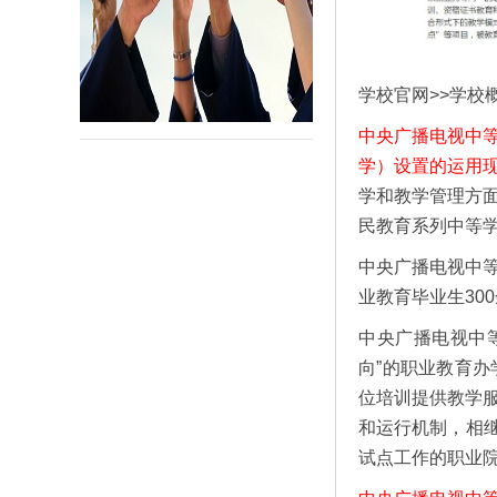
学校官网>>学校概况>>学
中央广播电视中
学）设置的运用
学和教学管理方
民教育系列中等
中央广播电视中
业教育毕业生30
中央广播电视中
向”的职业教育
位培训提供教学
和运行机制，相继
试点工作的职业