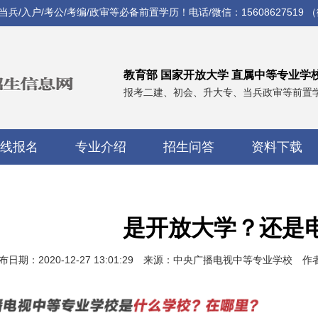
入户/考公/考编/政审等必备前置学历！电话/微信：15608627519 
教育部 国家开放大学 直属中等专业学
报考二建、初会、升大专、当兵政审等前置
线报名
专业介绍
招生问答
资料下载
是开放大学？还是
布日期：2020-12-27 13:01:29 来源：中央广播电视中等专业学