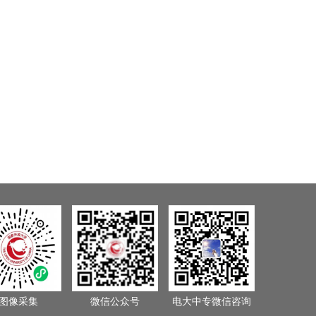
图像采集
微信公众号
电大中专微信咨询