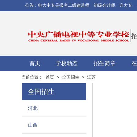
公告：电大中专是报考二级建造师、初级会计师、升大专、当兵/
首页
学校动态
招生简章
在
当前位置：
首页
>
全国招生
>
江苏
全国招生
河北
山西