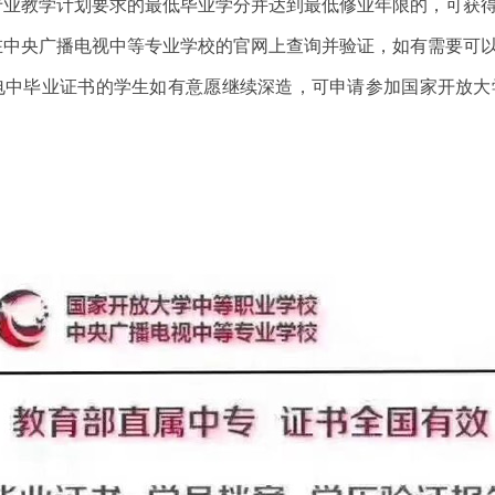
教学计划要求的最低毕业学分并达到最低修业年限的，可获得
央广播电视中等专业学校的官网上查询并验证，如有需要可以
毕业证书的学生如有意愿继续深造，可申请参加国家开放大学