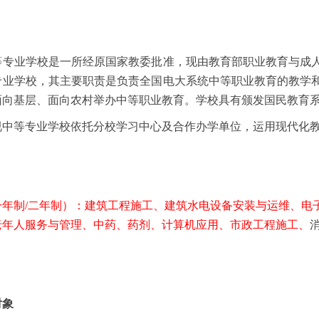
等专业学校是一所经原国家教委批准，现由教育部职业教育与成
专业学校，其主要职责是负责全国电大系统中等职业教育的教学
面向基层、面向农村举办中等职业教育。学校具有颁发国民教育
等专业学校依托分校学习中心及合作办学单位，运用现代化教
一年制/二年制）：建筑工程施工、建筑水电设备安装与运维、电
老年人服务与管理、中药、药剂、计算机应用
、市政工程施工、
对象