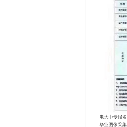
电大中专报名
毕业图像采集：http://z