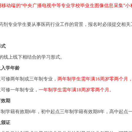
移动端的“中央广播电视中等专业学校毕业生图像信息采集”小程
剂专业学生要从事医药行业工作的背景，报名时必须提交相关
形式
线上线下相结合的学习形式。
及入学年龄
修两年制或三年制专业，
两年制学生需年满16周岁零两个月
可修一年制专业，
一年制学生需年满18周岁零两个月。
有效期
学籍有效期6年，初中起点三年制学籍有效期8年，高中起点一
及颁证