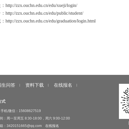
zzx.ouchn.edu.cn/edu/xueji/login/
zx.ouchn.edu.cn/edu/public/student/
zx.ouchn.edu.cn/edu/graduation/login.html
招生问答
资料下载
在线报名
方式
手机/微信：15608627519
：周一至周五 8:30-18:00，周六 9:00-12:00
：3420151665@qq.com
在线报名