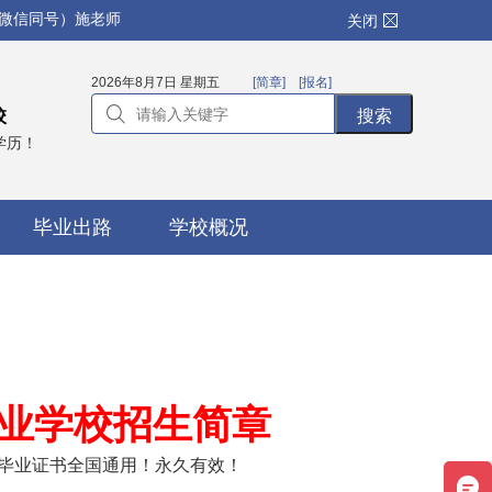
（微信同号）施老师
关闭
2026年8月7日 星期五
[简章]
[报名]
校
学历！
毕业出路
学校概况
专业学校招生简章
毕业证书全国通用！永久有效！