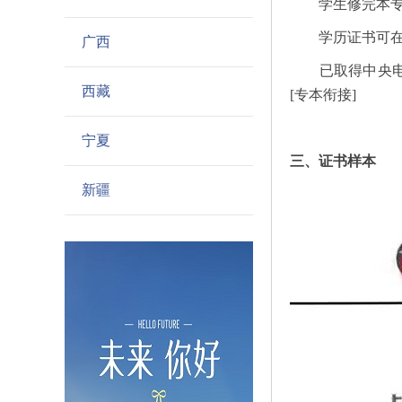
学生修完本专业
学历证书可在中
广西
已取得中央电中
西藏
[专本衔接]
宁夏
三、证书样本
新疆