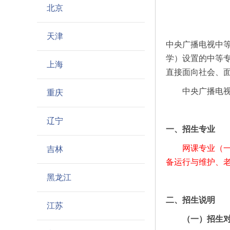
北京
天津
中央广播电视中
学）设置的中等
上海
直接面向社会、
中央广播电视中
重庆
辽宁
一、招生专业
网课专业（
吉林
备运行与维护、
黑龙江
二、招生说明
江苏
（一）招生