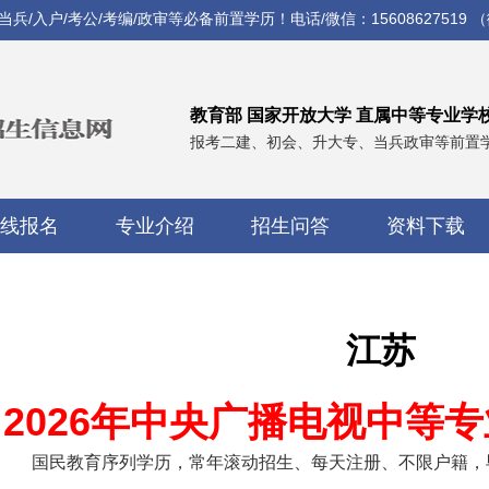
入户/考公/考编/政审等必备前置学历！电话/微信：15608627519 
教育部 国家开放大学 直属中等专业学
报考二建、初会、升大专、当兵政审等前置
线报名
专业介绍
招生问答
资料下载
江苏
2026年中央广播电视中等
国民教育序列学历，常年滚动招生、每天注册、不限户籍，